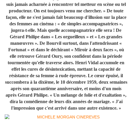
suis jamais acharnée à rencontrer tel metteur en scène ou tel
producteur. On est toujours venu me chercher. » De toute
façon, elle ne s'est jamais fait beaucoup d'illusion sur la place
des femmes au cinéma : « de simples accompagnatrices »,
jugera-t-elle. Mais quelle accompagnatrice elle sera ! De
Gérard Philipe dans « Les orgueilleux » et « Les grandes
manœuvres ». De Bourvil surtout, dans l'attendrissant «
Fortunat » et dans le déchirant « Miroir à deux faces », où
elle retrouve Gérard Oury, son confident dans la période
tourmentée qu'elle traverse alors. Henri Vidal accumule en
effet les cures de désintoxication, mettant la capacité de
résistance de sa femme à rude épreuve. Le cœur épuisé, il
succombera à la dixième, le 10 décembre 1959, deux semaines
après son quarantième anniversaire, et moins d'un mois
après Gérard Philipe. « Un mélange de folie et d'exaltation »,
dira la comédienne de leurs dix années de mariage. « J'ai
l'impression que c'est arrivé dans une autre existence. »