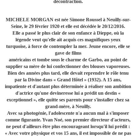
décontraction.
MICHELE MORGAN est née Simone Roussel à Neuilly-sur-
Seine, le 29 février 1920 et elle est décédée le 20/12/2016.
Elle a passé le plus clair de son enfance à Dieppe, où la
légende veut qu'elle ait acquis ces magnifiques yeux
turquoise, à force de contempler la mer. Jeune encore, elle se
gave de films
américains et tombe sous le charme de Garbo, au point de
supplier sa mère de lui confectionner des blouses vaporeuses.
Bien des années plus tard, elle devait reprendre le rôle tenu
par la Divine dans « Grand Hôtel » (1932). A 15 ans,
impatiente et d'autant plus déterminée à réaliser son ambition
d'actrice qu'une devineresse lui a prédit un destin «
exceptionnel », elle quitte ses parents pour s'installer chez sa
grand-mère, à Neuilly.
Avec sa photogénie, l'adolescente n'a aucun mal à s'imposer
comme figurante. Yvan Noé, son premier directeur d'acteurs,
ne peut d'ailleurs être plus encourageant lorsqu'il lui prédit :
« Avec votre physique et vos 15 ans, il est impossible de ne pas