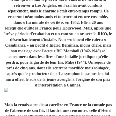
retrouver à Los Angeles, où l'exil les avait conduits
séparément, mais le charme s'était entre-temps rompu. Us
resteront néanmoins amis et tourneront encore ensemble,
dans « La minute de vérité », en 1952. Elle a 20 ans
lorsqu'elle quitte la France pour Hollywood. Mais, après une
brève période d'exaltation et un contrat en or avec la RKO, le
désenchantement s'installe. Non seulement elle ratera «
Casablanca » au profit d'Ingrid Bergman, moins chère, mais
son mariage avec l'acteur Bill Marshall (1942-1948) se
consumera dans les affres d'une bataille juridique qu'elle
perdra, pour la garde de leur fils, Mike (1944). Un séjour de
près de cinq ans, dont elle rentrera mortifiée mais soulagée,
après que le producteur de « La symphonie pastorale » lui
aura offert le rôle de la jeune aveugle, à l'origine de son prix
d'interprétation à Cannes.
Mais la renaissance de sa carrière en France ne la console pas
de l'absence de son fils. Il faudra une rencontre, celle d'Henri