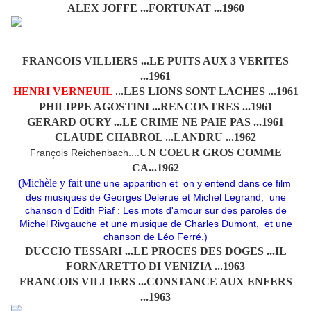
ALEX JOFFE ...FORTUNAT ...1960
FRANCOIS VILLIERS ...LE PUITS AUX 3 VERITES
...1961
HENRI VERNEUIL
...LES LIONS SONT LACHES ...1961
PHILIPPE AGOSTINI ...RENCONTRES ...1961
GERARD OURY ...LE CRIME NE PAIE PAS ...1961
CLAUDE CHABROL ...LANDRU ...1962
UN COEUR GROS COMME
François Reichenbach....
CA...1962
(
Michèle y fait une
une apparition et on y entend dans ce film
des musiques de Georges Delerue et Michel Legrand, une
chanson d'Edith Piaf : Les mots d'amour sur des paroles de
Michel Rivgauche et une musique de Charles Dumont, et une
chanson de Léo Ferré.)
DUCCIO TESSARI ...LE PROCES DES DOGES ...IL
FORNARETTO DI VENIZIA ...1963
FRANCOIS VILLIERS ...CONSTANCE AUX ENFERS
...1963