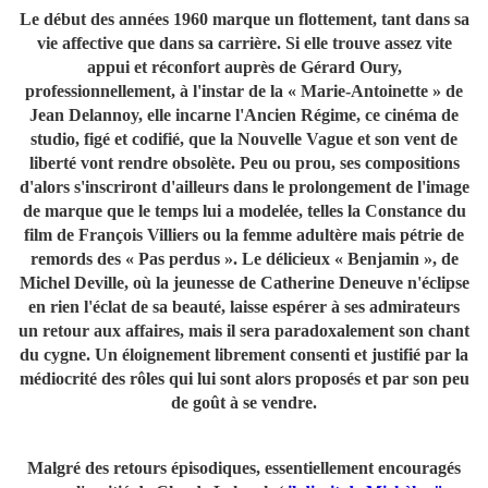
Le début des années 1960 marque un flottement, tant dans sa
vie affective que dans sa carrière. Si elle trouve assez vite
appui et réconfort auprès de Gérard Oury,
professionnellement, à l'instar de la « Marie-Antoinette » de
Jean Delannoy, elle incarne l'Ancien Régime, ce cinéma de
studio, figé et codifié, que la Nouvelle Vague et son vent de
liberté vont rendre obsolète. Peu ou prou, ses compositions
d'alors s'inscriront d'ailleurs dans le prolongement de l'image
de marque que le temps lui a modelée, telles la Constance du
film de François Villiers ou la femme adultère mais pétrie de
remords des « Pas perdus ». Le délicieux « Benjamin », de
Michel Deville, où la jeunesse de Catherine Deneuve n'éclipse
en rien l'éclat de sa beauté, laisse espérer à ses admirateurs
un retour aux affaires, mais il sera paradoxalement son chant
du cygne. Un éloignement librement consenti et justifié par la
médiocrité des rôles qui lui sont alors proposés et par son peu
de goût à se vendre.
Malgré des retours épisodiques, essentiellement encouragés