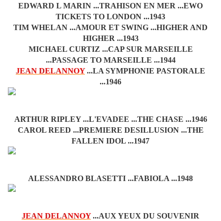
EDWARD L MARIN ...TRAHISON EN MER ...EWO
TICKETS TO LONDON ...1943
TIM WHELAN ...AMOUR ET SWING ...HIGHER AND
HIGHER ...1943
MICHAEL CURTIZ ...CAP SUR MARSEILLE
...PASSAGE TO MARSEILLE ...1944
JEAN DELANNOY
...LA SYMPHONIE PASTORALE
...1946
ARTHUR RIPLEY ...L'EVADEE ...THE CHASE ...1946
CAROL REED ...PREMIERE DESILLUSION ...THE
FALLEN IDOL ...1947
ALESSANDRO BLASETTI ...FABIOLA ...1948
JEAN DELANNOY
...AUX YEUX DU SOUVENIR