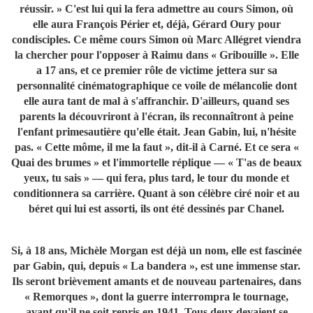
réussir. » C'est lui qui la fera admettre au cours Simon, où
elle aura François Périer et, déjà, Gérard Oury pour
condisciples. Ce même cours Simon où Marc Allégret viendra
la chercher pour l'opposer à Raimu dans « Gribouille ». Elle
a 17 ans, et ce premier rôle de victime jettera sur sa
personnalité cinématographique ce voile de mélancolie dont
elle aura tant de mal à s'affranchir. D'ailleurs, quand ses
parents la découvriront à l'écran, ils reconnaîtront à peine
l'enfant primesautière qu'elle était. Jean Gabin, lui, n'hésite
pas. « Cette môme, il me la faut », dit-il à Carné. Et ce sera «
Quai des brumes » et l'immortelle réplique — « T'as de beaux
yeux, tu sais » — qui fera, plus tard, le tour du monde et
conditionnera sa carrière. Quant à son célèbre ciré noir et au
béret qui lui est assorti, ils ont été dessinés par Chanel.
Si, à 18 ans, Michèle Morgan est déjà un nom, elle est fascinée
par Gabin, qui, depuis « La bandera », est une immense star.
Ils seront brièvement amants et de nouveau partenaires, dans
« Remorques », dont la guerre interrompra le tournage,
avant qu'il ne soit repris en 1941. Tous deux devaient se