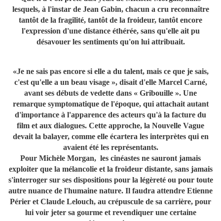
lesquels, à l'instar de Jean Gabin, chacun a cru reconnaître
tantôt de la fragilité, tantôt de la froideur, tantôt encore
l'expression d'une distance éthérée, sans qu'elle ait pu
désavouer les sentiments qu'on lui attribuait.
«Je ne sais pas encore si elle a du talent, mais ce que je sais,
c'est qu'elle a un beau visage », disait d'elle Marcel Carné,
avant ses débuts de vedette dans « Gribouille ». Une
remarque symptomatique de l'époque, qui attachait autant
d'importance à l'apparence des acteurs qu'à la facture du
film et aux dialogues. Cette approche, la Nouvelle Vague
devait la balayer, comme elle écartera les interprètes qui en
avaient été les représentants.
Pour Michèle Morgan, les cinéastes ne sauront jamais
exploiter que la mélancolie et la froideur distante, sans jamais
s'interroger sur ses dispositions pour la légèreté ou pour toute
autre nuance de l'humaine nature. Il faudra attendre Etienne
Périer et Claude Lelouch, au crépuscule de sa carrière, pour
lui voir jeter sa gourme et revendiquer une certaine