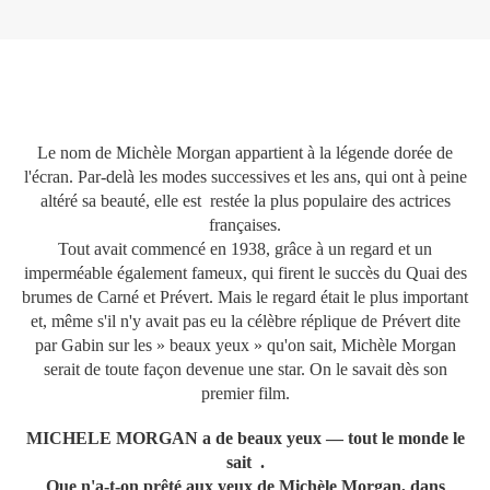
Le nom de Michèle Morgan appartient à la légende dorée de
l'écran. Par-delà les modes successives et les ans, qui ont à peine
altéré sa beauté, elle est restée la plus populaire des actrices
françaises.
Tout avait commencé en 1938, grâce à un regard et un
imperméable également fameux, qui firent le succès du Quai des
brumes de Carné et Prévert. Mais le regard était le plus important
et, même s'il n'y avait pas eu la célèbre réplique de Prévert dite
par Gabin sur les » beaux yeux » qu'on sait, Michèle Morgan
serait de toute façon devenue une star. On le savait dès son
premier film.
MICHELE MORGAN
a de beaux yeux — tout le monde le
sait .
Que n'a-t-on prêté aux yeux de Michèle Morgan, dans