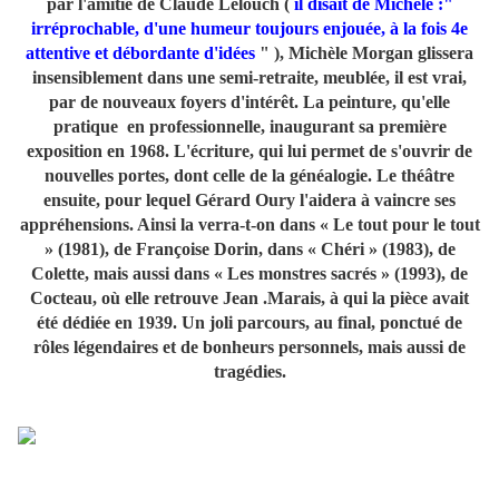
par l'amitié de Claude Lelouch (
il disait de Michèle :"
irréprochable, d'une humeur toujours enjouée, à la fois 4e
attentive et débordante d'idées
" )
, Michèle Morgan glissera
insensiblement dans une semi-retraite, meublée, il est vrai,
par de nouveaux foyers d'intérêt. La peinture, qu'elle
pratique en professionnelle, inaugurant sa première
exposition en 1968. L'écriture, qui lui permet de s'ouvrir de
nouvelles portes, dont celle de la généalogie. Le théâtre
ensuite, pour lequel Gérard Oury l'aidera à vaincre ses
appréhensions. Ainsi la verra-t-on dans « Le tout pour le tout
» (1981), de Françoise Dorin, dans « Chéri » (1983), de
Colette, mais aussi dans « Les monstres sacrés » (1993), de
Cocteau, où elle retrouve Jean .Marais, à qui la pièce avait
été dédiée en 1939. Un joli parcours, au final, ponctué de
rôles légendaires et de bonheurs personnels, mais aussi de
tragédies.