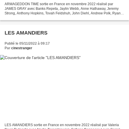
ARMAGEDDON TIME sortie en France en novembre 2022 réalisé par
JAMES GRAY avec Banks Repeta, Jaylin Webb, Anne Hathaway, Jeremy
Strong, Anthony Hopkins, Tovah Feldshuh, John Diehl, Andrew Polk, Ryan
Sell, Jacob MacKinnon, Marcia Jean Kurtz, Domenick Lombardozzi,...
LES AMANDIERS
Publié le 05/11/2022 à 09:17
Par
cinestranger
LES AMANDIERS sortie en France en novembre 2022 réalisé par Valeria