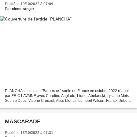
Publié le 19/10/2022 à 07:09
Par
cinestranger
PLANCHA la suite de "Barbecue " sortie en France en octobre 2022 réalisé
par ERIC LAVAINE avec Caroline Anglade, Lionel Abelanski, Lysiane Meis,
Sophie Duez, Valérie Crouzet, Alice Llenas, Lambert Wilson, Franck Dubosc,
Guillaume de Tonquédec, Jérôme...
MASCARADE
Publié le 18/10/2022 à 07:31