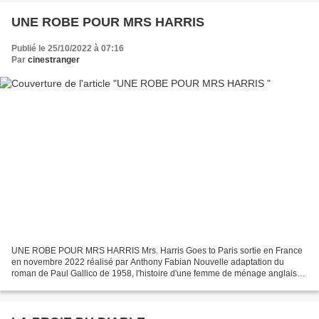
UNE ROBE POUR MRS HARRIS
Publié le 25/10/2022 à 07:16
Par
cinestranger
UNE ROBE POUR MRS HARRIS Mrs. Harris Goes to Paris sortie en France
en novembre 2022 réalisé par Anthony Fabian Nouvelle adaptation du
roman de Paul Gallico de 1958, l'histoire d'une femme de ménage anglaise
dont le rêve le plus ardent est de posséder...