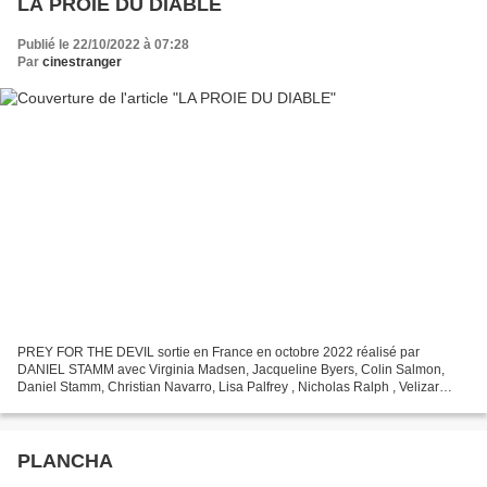
LA PROIE DU DIABLE
Publié le 22/10/2022 à 07:28
Par
cinestranger
PREY FOR THE DEVIL sortie en France en octobre 2022 réalisé par
DANIEL STAMM avec Virginia Madsen, Jacqueline Byers, Colin Salmon,
Daniel Stamm, Christian Navarro, Lisa Palfrey , Nicholas Ralph , Velizar
Binev , Ben Cross , Tom Forbes. Sister Ann (Jacqueline...
PLANCHA