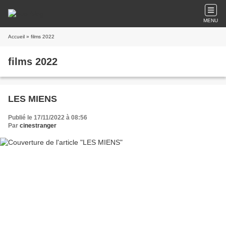
MENU
Accueil
» films 2022
films 2022
LES MIENS
Publié le 17/11/2022 à 08:56
Par
cinestranger