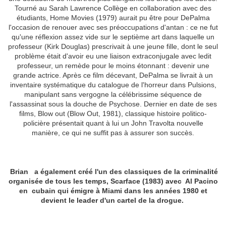
Tourné au Sarah Lawrence Collège en collaboration avec des
étudiants, Home Movies (1979) aurait pu être pour DePalma
l'occasion de renouer avec ses préoccupations d'antan : ce ne fut
qu'une réflexion assez vide sur le septième art dans laquelle un
professeur (Kirk Douglas) prescrivait à une jeune fille, dont le seul
problème était d'avoir eu une liaison extraconjugale avec ledit
professeur, un remède pour le moins étonnant : devenir une
grande actrice. Après ce film décevant, DePalma se livrait à un
inventaire systématique du catalogue de l'horreur dans Pulsions,
manipulant sans vergogne la célébrissime séquence de
l'assassinat sous la douche de Psychose. Dernier en date de ses
films, Blow out (Blow Out, 1981), classique histoire politico-
policière présentait quant à lui un John Travolta nouvelle
manière, ce qui ne suffit pas à assurer son succès.
Brian a également créé l'un des classiques de la criminalité
organisée de tous les temps, Scarface (1983) avec Al Pacino
en cubain qui émigre à Miami dans les années 1980 et
devient le leader d'un cartel de la drogue.