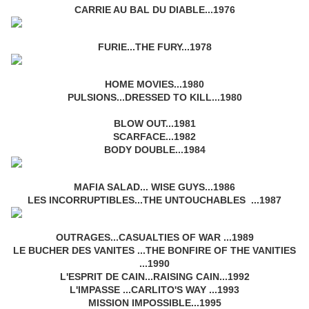
CARRIE AU BAL DU DIABLE...1976
FURIE...THE FURY...1978
HOME MOVIES...1980
PULSIONS...DRESSED TO KILL...1980
BLOW OUT...1981
SCARFACE...1982
BODY DOUBLE...1984
MAFIA SALAD... WISE GUYS...1986
LES INCORRUPTIBLES...THE UNTOUCHABLES ...1987
OUTRAGES...CASUALTIES OF WAR ...1989
LE BUCHER DES VANITES ...THE BONFIRE OF THE VANITIES
...1990
L'ESPRIT DE CAIN...RAISING CAIN...1992
L'IMPASSE ...CARLITO'S WAY ...1993
MISSION IMPOSSIBLE...1995