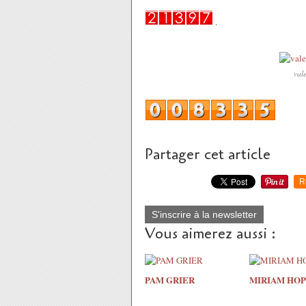
.
val
Partager cet article
R
S'inscrire à la newsletter
Vous aimerez aussi :
PAM GRIER
MIRIAM HOP