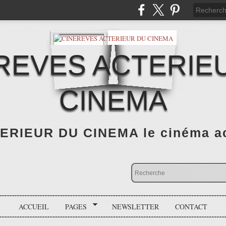
REVES ACTERIE
CINEMA
RIEUR DU CINEMA le cinéma actu
ACCUEIL
PAGES
NEWSLETTER
CONTACT