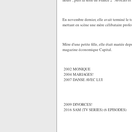
fleurs", puis la série de France 2 "Avocats e
En novembre dernier, elle avait terminé le 
mettant en scène une mère célibataire profes
Mère d'une petite fille, elle était mariée 
magazine économique Capital.
2002 MONIQUE
2004 MARIAGES!
2007 DANSE AVEC LUI
2009 DIVORCES!
2016 SAM (TV SERIES) (6 EPISODES)