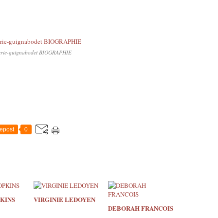
erie-guignabodet BIOGRAPHIE
epost
0
KINS
VIRGINIE LEDOYEN
DEBORAH FRANCOIS