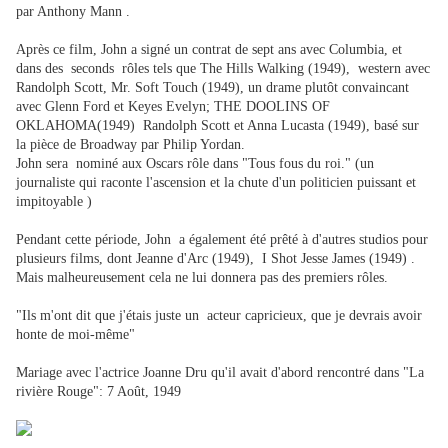
par Anthony Mann .
Après ce film, John a signé un contrat de sept ans avec Columbia, et
dans des seconds rôles tels que The Hills Walking (1949), western avec
Randolph Scott, Mr. Soft Touch (1949), un drame plutôt convaincant
avec Glenn Ford et Keyes Evelyn; THE DOOLINS OF
OKLAHOMA(1949) Randolph Scott et Anna Lucasta (1949), basé sur
la pièce de Broadway par Philip Yordan.
John sera nominé aux Oscars rôle dans "Tous fous du roi." (un
journaliste qui raconte l'ascension et la chute d'un politicien puissant et
impitoyable )
Pendant cette période, John a également été prêté à d'autres studios pour
plusieurs films, dont Jeanne d'Arc (1949), I Shot Jesse James (1949) .
Mais malheureusement cela ne lui donnera pas des premiers rôles.
"Ils m'ont dit que j'étais juste un acteur capricieux, que je devrais avoir
honte de moi-même"
Mariage avec l'actrice Joanne Dru qu'il avait d'abord rencontré dans "La
rivière Rouge": 7 Août, 1949