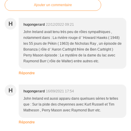
Ajouter un commentaire
H
hugongerard
22/12/2022 09:21
John Ireland avait tenu trés peu de rôles sympathiques ,
notamment dans : La rivière rouge d ' Howard Hawks ( 1948)
les 55 jours de Pékin ( 1963) de Nicholas Ray , un épisode de
Bonanza ( rôle d ' Aaron Cartright frère de Ben Cartright )
Perry Mason épisode : Le mystère de la dame du lac avec
Raymond Burr ( rôle de Walter) entre autres etc.
Répondre
H
hugongerard
16/09/2021 17:54
John Ireland est aussi apparu dans quelsues séries tv telles
que : Sur la piste des cheyennes avec Kurt Russell et Tim
Matheson , Perry Mason avec Raymond Burr etc.
Répondre