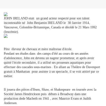
JOHN IRELAND etait un grand acteur respecté pour son talent
incontestable né John Benjamin IRELAND le 30 Janvier 1914,
Vancouver, Colombie-Britannique, Canada et décédé le 21 Mars 1992
(leucémie).
Père éleveur de chevaux et mère maîtresse d'école.
Pendant ses études dans des camps d'été au cours de ses années
d'adolescence, John est devenu un nageur prometteur, et après avoir
quitté l'école secondaire, il a utilisé ses prouesses aquatiques pour
effectuer des cascades sous-marines . En allant au Théâtre de Davenport
gratuit à Manhattan pour assister à un spectacle, il se voit atttiré par ce
métier.
Il jouera des pièces d'Ibsen, Shaw, et Shakespeare en tournée avec la
Société James Hendrickson puis débuts à Broadway dans une
production dede Macbeth en 1941 , avec Maurice Evans et Judith
Anderson.