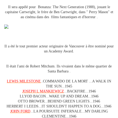
Il sera appélé pour Bonanza: The Next Generation (1988), jouant le
capitaine Cartwright, le frère de Ben Cartwright, dans " Perry Mason" et
au cinéma dans des films fantastiques et d'horreur .
Il a été le tout premier acteur originaire de Vancouver à être nominé pour
un Academy Award.
Il était l'ami de Robert Mitchum. Ils vivaient dans le même quartier de
Santa Barbara .
LEWIS MILESTONE
..COMMANDO DE LA MORT ...A WALK IN
THE SUN...1945
JOSEPH L MANKIEWICZ
...BACKFIRE...1946
LLYOD BACON...WAKE UP AND DREAM...1946
OTTO BROWER...BEHIND GREEN LIGHTS...1946
HERBERT I LEEDS...IT SHOULDN'T HAPPEN TO A DOG...1946
JOHN FORD
...LA POURSUITE INFERNALE...MY DARLING
CLEMENTINE...1946