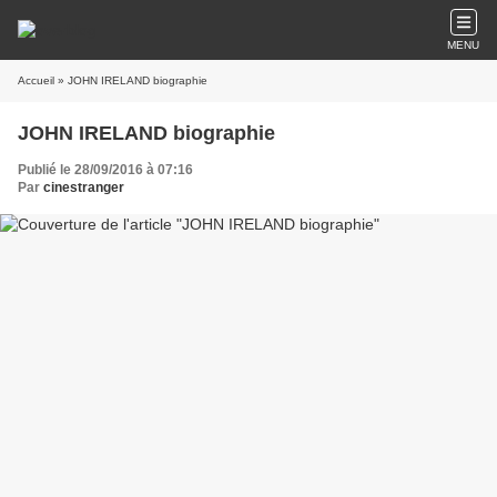
MENU
Accueil
» JOHN IRELAND biographie
JOHN IRELAND biographie
Publié le 28/09/2016 à 07:16
Par
cinestranger