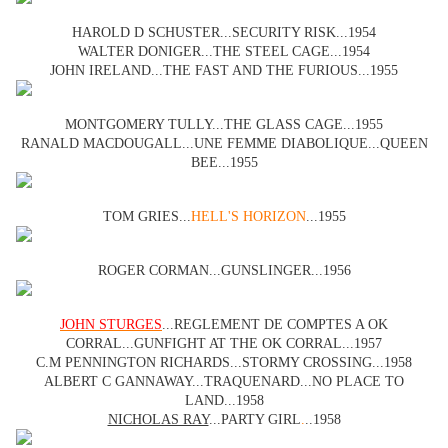
HAROLD D SCHUSTER...SECURITY RISK...1954
WALTER DONIGER...THE STEEL CAGE...1954
JOHN IRELAND...THE FAST AND THE FURIOUS...1955
MONTGOMERY TULLY...THE GLASS CAGE...1955
RANALD MACDOUGALL...UNE FEMME DIABOLIQUE...QUEEN
BEE...1955
TOM GRIES...
HELL'S HORIZON
...1955
ROGER CORMAN...GUNSLINGER...1956
JOHN STURGES
...REGLEMENT DE COMPTES A OK
CORRAL...GUNFIGHT AT THE OK CORRAL...1957
C.M PENNINGTON RICHARDS...STORMY CROSSING...1958
ALBERT C GANNAWAY...TRAQUENARD...NO PLACE TO
LAND...1958
NICHOLAS RAY
...PARTY GIRL
.
..1958