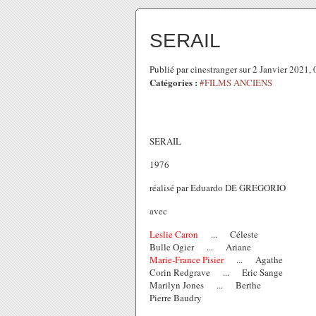
SERAIL
Publié par cinestranger sur 2 Janvier 2021
Catégories :
#FILMS ANCIENS
SERAIL
1976
réalisé par Eduardo DE GREGORIO
avec
Leslie Caron
... Céleste
Bulle Ogier ... Ariane
Marie-France Pisier
... Agathe
Corin Redgrave ... Eric Sange
Marilyn Jones ... Berthe
Pierre Baudry