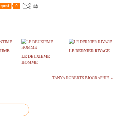
epost
0
TIME
LE DERNIER RIVAGE
LE DEUXIEME
HOMME
TANYA ROBERTS BIOGRAPHIE