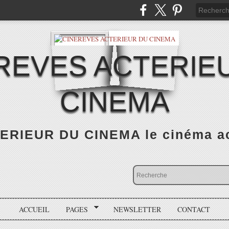
REVES ACTERIE
CINEMA
RIEUR DU CINEMA le cinéma actu
ACCUEIL
PAGES
NEWSLETTER
CONTACT