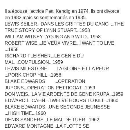
Il a épousé l'actrice Patti Kendig en 1974. Ils ont divorcé
en 1982 mais se sont remariés en 1985.
LEWIS SEILER...DANS LES GRIFFES DU GANG ...THE
TRUE STORY OF LYNN STUART...1958
WILLIAM WITNEY...YOUNG AND WILD...1958
ROBERT WISE...JE VEUX VIVRE...I WANT TO LIVE
...1958
RICHARD FLEISHER...LE GENIE DU
MAL...COMPULSION...1959
LEWIS MILESTONE ...LA GLOIRE ET LA PEUR
...PORK CHOP HILL...1958
BLAKE EDWARDS ...OPERATION
JUPONS...OPERATION PETTICOAT...1959
DON WEIS...LA VIE ARDENTE DE GENE KRUPA...1959
EDWARD L. CAHN...TWELVE HOURS TO KILL...1960
BLAKE EDWARDS...UNE SECONDE JEUNESSE
...HIGH TIME...1960
DENIS SANDERS...LE MAL DE TUER...1962
EDWARD MONTAGNE...LA FLOTTE SE