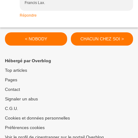
Francis Lax.
Répondre
< NOBODY
CHACUN CHEZ SOI >
Hébergé par Overblog
Top articles
Pages
Contact
Signaler un abus
C.G.U.
Cookies et données personnelles
Préférences cookies
Voir le profil de cinestranger sur le portail Overblog