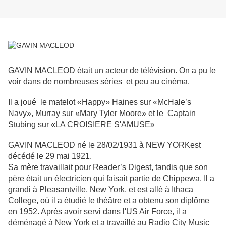
GAVIN MACLEOD était un acteur de télévision. On a pu le
voir dans de nombreuses séries et peu au cinéma.
Il a joué le matelot «Happy» Haines sur «McHale’s
Navy», Murray sur «Mary Tyler Moore» et le Captain
Stubing sur «
LA CROISIERE S'AMUSE
»
GAVIN MACLEOD né le 28/02/1931 à NEW YORKest
décédé le 29 mai 1921.
Sa mère travaillait pour Reader’s Digest, tandis que son
père était un électricien qui faisait partie de Chippewa.
Il a
grandi à Pleasantville, New York, et est allé à Ithaca
College, où il a étudié le théâtre et a obtenu son diplôme
en 1952. Après avoir servi dans l'US Air Force, il a
déménagé à New York et a travaillé au Radio City Music