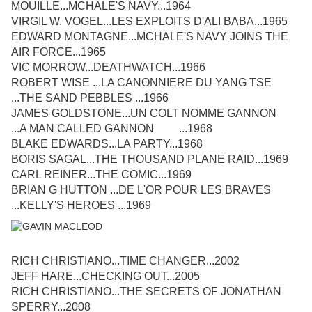
MOUILLE...MCHALE'S NAVY...1964
VIRGIL W. VOGEL...LES EXPLOITS D'ALI BABA...1965
EDWARD MONTAGNE...MCHALE'S NAVY JOINS THE
AIR FORCE...1965
VIC MORROW...DEATHWATCH...1966
ROBERT WISE ...LA CANONNIERE DU YANG TSE
...THE SAND PEBBLES ...1966
JAMES GOLDSTONE...UN COLT NOMME GANNON
...A MAN CALLED GANNON ...1968
BLAKE EDWARDS...LA PARTY...1968
BORIS SAGAL...THE THOUSAND PLANE RAID...1969
CARL REINER...THE COMIC...1969
BRIAN G HUTTON ...DE L'OR POUR LES BRAVES
...KELLY'S HEROES ...1969
RICH CHRISTIANO...TIME CHANGER...2002
JEFF HARE...CHECKING OUT...2005
RICH CHRISTIANO...THE SECRETS OF JONATHAN
SPERRY...2008