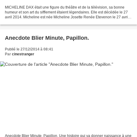
MICHELINE DAX était une figure du théâtre et de la télévision, sa bonne
humeur et son art du sifflement étaient légendaires. Elle est décédée le 27
avril 2014. Micheline est née Micheline Josette Renée Etevenon le 27 avril
1914 à Paris, fille d'un père...
Anecdote Blier Minute, Papillon.
Publié le 27/12/2014 à 08:41
Par
cinestranger
Anecdote Blier Minute, Papillon. Une histoire qui va donner naissance à une