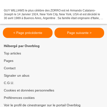
GUY WILLIAMS le plus cèlèbre des ZORRO est né Armando Catalano-
Joseph le 14 Janvier 1924, New York City, New York, USA et est décédé le
30 avril 1989 à Buenos Aires, Argentine . Sa famille était originaire d'Italie, il
était l'aîné des enfants d'un courtier...
< Page précédente
Page suivante >
Hébergé par Overblog
Top articles
Pages
Contact
Signaler un abus
C.G.U.
Cookies et données personnelles
Préférences cookies
Voir le profil de cinestranger sur le portail Overblog