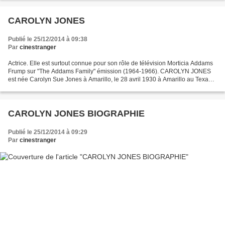
CAROLYN JONES
Publié le 25/12/2014 à 09:38
Par
cinestranger
Actrice. Elle est surtout connue pour son rôle de télévision Morticia Addams
Frump sur "The Addams Family" émission (1964-1966). CAROLYN JONES
est née Carolyn Sue Jones à Amarillo, le 28 avril 1930 à Amarillo au Texas
et est décédée le 3 Août 1983, .Son...
CAROLYN JONES BIOGRAPHIE
Publié le 25/12/2014 à 09:29
Par
cinestranger