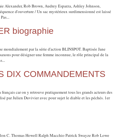
e Alexander, Rob Brown, Audrey Esparza, Ashley Johnson,
quence d'ouverture / Un sac mystérieux surdimensionné est laissé
Pas...
R biographie
mondialement par la série d'action BLINSPOT. Baptisée Jane
-saxons pour désigner une femme inconnue, le rôle principal de la
s...
LES DIX COMMANDEMENTS
rançais car on y retrouve pratiquement tous les grands acteurs des
isé par Julien Duvivier avec pour sujet le diable et les péchés. 1er
llon C. Thomas Howell Ralph Macchio Patrick Swayze Rob Lowe