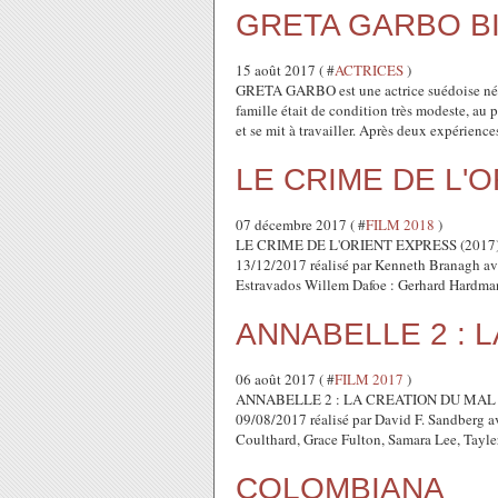
GRETA GARBO B
15 août 2017 ( #
ACTRICES
)
GRETA GARBO est une actrice suédoise née
famille était de condition très modeste, au 
et se mit à travailler. Après deux expériences
LE CRIME DE L'
07 décembre 2017 ( #
FILM 2018
)
LE CRIME DE L'ORIENT EXPRESS (2017) titr
13/12/2017 réalisé par Kenneth Branagh av
Estravados Willem Dafoe : Gerhard Hardman
ANNABELLE 2 : 
06 août 2017 ( #
FILM 2017
)
ANNABELLE 2 : LA CREATION DU MAL tit
09/08/2017 réalisé par David F. Sandberg 
Coulthard, Grace Fulton, Samara Lee, Tayle
COLOMBIANA