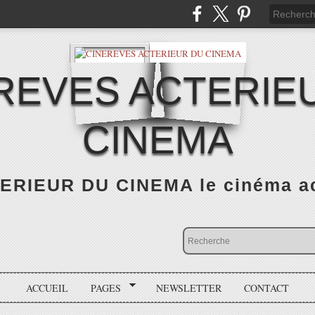
REVES ACTERIE
CINEMA
RIEUR DU CINEMA le cinéma actu
ACCUEIL
PAGES
NEWSLETTER
CONTACT