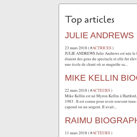
Top articles
JULIE ANDREWS b
23 mars 2018 ( #
ACTRICES
)
JULIE ANDREWS Julie Andrews est née le 0
étaient des gens du spectacle et elle fut éle
une école de chant où se magnifie sa...
MIKE KELLIN BI
22 mars 2018 ( #
ACTEURS
)
Mike Kellin est né Myron Kellin à Hartford,
1983 . Il est connu pour avoir souvent tenu 
caporal ou un sergent. Il avait...
RAIMU BIOGRAP
11 mars 2018 ( #
ACTEURS
)