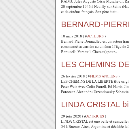
RAIMU Jules Auguste César Muraire dit Rai
20 septembre 1946 à Neuilly-sur-Seine (Hauts
et de cinéma français. Son père était...
BERNARD-PIERRE
10 mars 2018 ( #
ACTEURS
)
Bernard-Pierre Donnadieu est un acteur frança
commencé sa carrière au cinéma à l'âge de 2
Bertucelli,Verneuil, Chereau) pour...
LES CHEMINS DE
26 février 2018 ( #
FILMS ANCIENS
)
LES CHEMINS DE LA LIBERTE titre original
Peter Weir Avec Colin Farrell, Ed Harris, J
Potocean Alexandru Urzendowsky Sebastian 
LINDA CRISTAL bi
29 juin 2020 ( #
ACTRICES
)
LINDA CRISTAL est une belle et sensuelle a
34 à Buenos Aires, Argentine et décédée le 2