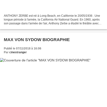
ANTHONY ZERBE est né à Long Beach, en Californie le 20/05/1936 . Une
longue période à l'armée, la California Air National Guard. En 1960, après
son passage dans l'armée de l'air, Anthony Zerbe a étudié le théâtre avec
Stella Adler. Il a commencé à apparaître...
MAX VON SYDOW BIOGRAPHIE
Publié le 07/11/2018 à 16:06
Par
cinestranger