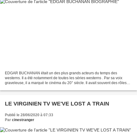
EDGAR BUCHANAN était un des plus grands acteurs du temps des
westerns. Il a été notamment de toutes les séries westerns . Par sa voix
graveleuse, il a marqué le cinéma du 20° siècle. Il avait souvent des rôles
sympathiques. William Edgar Buchanan, est...
LE VIRGINIEN TV WE'VE LOST A TRAIN
Publié le 28/06/2020 à 07:33
Par
cinestranger