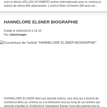
voici le décès d'ELLEN SCHWIERS actrice internationale pour le cinéma et
actrice de séries télé allemandes. L’actrice Ellen Schwiers (88 ans) est
décédée vendredi 26/04/2019 dans sa maison...
HANNELORE ELSNER BIOGRAPHIE
Publié le 24/04/2019 à 19:35
Par
cinestranger
HANNELORE ELSNER était une grande actrice, une diva qui a tourné de
nombreux films au cinéma ou à la télévision tout au long de sa carrière qui
vient de s'arrêter le 21/04/2019. Hannelore Elsner l'une des actrices les plus