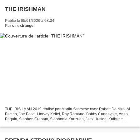
THE IRISHMAN
Publié le 05/01/2020 à 08:34
Par
cinestranger
THE IRISHMAN 2019 réalisé par Martin Scorsese avec Robert De Niro, Al
Pacino, Joe Pesci, Harvey Keitel, Ray Romano, Bobby Cannavale, Anna
Paquin, Stephen Graham, Stephanie Kurtzuba, Jack Huston, Kathrine
Narducci, Jesse Plemons, Domenick Lombardozzi,...