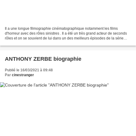
Il a une longue filmographie cinématographique notamment les films
d'horreur avec des rôles sinistres . Il a été un très grand acteur de seconds
rôles et on se souvient de lui dans un des meilleurs épisodes de la série
COLUMBO. Sa voix était rauque, calculée,...
ANTHONY ZERBE biographie
Publié le 16/03/2021 à 09:48
Par
cinestranger