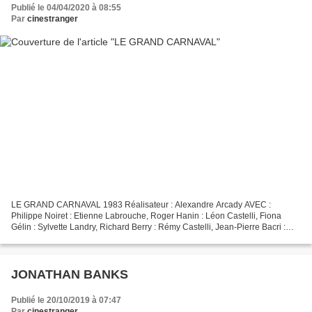
Publié le 04/04/2020 à 08:55
Par
cinestranger
LE GRAND CARNAVAL 1983 Réalisateur : Alexandre Arcady AVEC :
Philippe Noiret : Etienne Labrouche, Roger Hanin : Léon Castelli, Fiona
Gélin : Sylvette Landry, Richard Berry : Rémy Castelli, Jean-Pierre Bacri :
Norbert Castelli, Gérard Darmon : Gaby Atlan,...
JONATHAN BANKS
Publié le 20/10/2019 à 07:47
Par
cinestranger