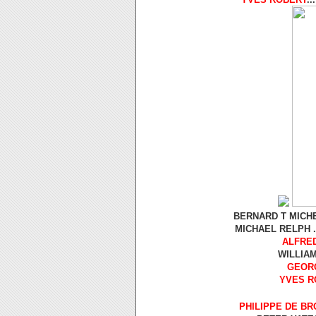
BERNARD T MICHE
MICHAEL RELPH .
ALFRE
WILLIAM
GEOR
YVES R
PHILIPPE DE B