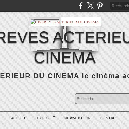
REVES ACTERIE
CINEMA
RIEUR DU CINEMA le cinéma actu
ACCUEIL
PAGES
NEWSLETTER
CONTACT