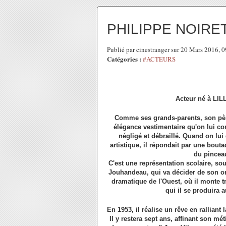
PHILIPPE NOIRE
Publié par cinestranger sur 20 Mars 2016, 
Catégories :
#ACTEURS
Acteur né à LILL
Comme ses grands-parents, son père 
élégance vestimentaire qu'on lui con
négligé et débraillé. Quand on lui
artistique, il répondait par une bout
du pinceau
C'est une représentation scolaire, so
Jouhandeau, qui va décider de son ori
dramatique de l'Ouest, où il monte tr
qui il se produira 
En 1953, il réalise un rêve en ralliant
Il y restera sept ans, affinant son mé