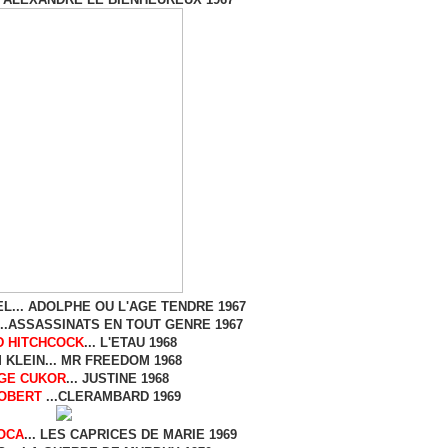
L... ADOLPHE OU L'AGE TENDRE 1967
..ASSASSINATS EN TOUT GENRE 1967
D HITCHCOCK
... L'ETAU 1968
 KLEIN... MR FREEDOM 1968
GE CUKOR
... JUSTINE 1968
OBERT
...CLERAMBARD 1969
ROCA
... LES CAPRICES DE MARIE 1969