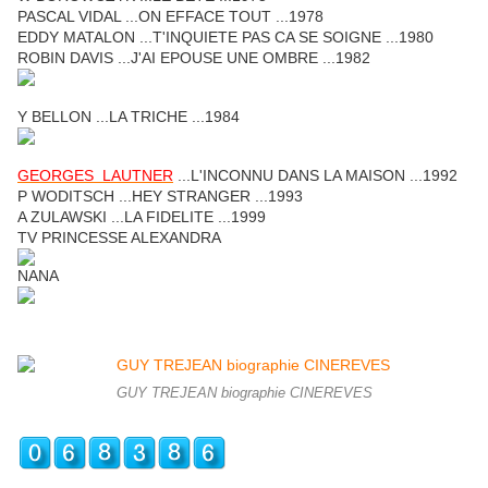
PASCAL VIDAL ...ON EFFACE TOUT ...1978
EDDY MATALON ...T'INQUIETE PAS CA SE SOIGNE ...1980
ROBIN DAVIS ...J'AI EPOUSE UNE OMBRE ...1982
Y BELLON ...LA TRICHE ...1984
GEORGES LAUTNER
...L'INCONNU DANS LA MAISON ...1992
P WODITSCH ...HEY STRANGER ...1993
A ZULAWSKI ...LA FIDELITE ...1999
TV PRINCESSE ALEXANDRA
NANA
GUY TREJEAN biographie CINEREVES