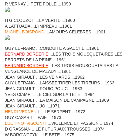
R VERNAY ...TETE FOLLE ...1959
H G CLOUZOT ...LA VERITE ...1960
A LATTUADA ...L'IMPREVU ...1961
MICHEL BOISROND
...AMOURS CELEBRES ...1961
GUY LEFRANC ...CONDUITE A GAUCHE ...1961
BERNARD BORDERIE
...LES TROIS MOUSQUETAIRES LES
FERRETS DE LA REINE ...1961
BERNARD BORDERIE
...LES TROIS MOUSQUETAIRES LA
VENGEANCE DE MALADY ...1961
JEAN GIRAULT ...LES VEINARDS ...1962
GUY LEFRANC ...LAISSEZ TIRER LES TIREURS ...1963
JEAN GIRAULT ...POUIC POUIC ...1963
YVES CIAMPI ...LE CIEL SUR LA TETE ...1964
JEAN GIRAULT ...LA MAISON DE CAMPAGNE ...1969
JEAN GIRAULT ...JO ...1971
HENRI VERNEUI
L ...LE SERPENT ...1972
GUY CASARIL ...PAIF ...1973
LUCHINO VISCONTI
...VIOLENCE ET PASSION ...1974
D GRASSIAN ...LE FUTUR AUX TROUSSES ...1974
W BOROWCZYK ...LE BETE ...1975