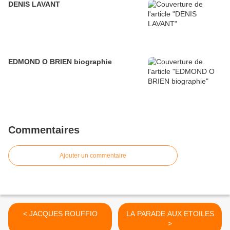
DENIS LAVANT
EDMOND O BRIEN biographie
Commentaires
Ajouter un commentaire
< JACQUES ROUFFIO
LA PARADE AUX ETOILES
>