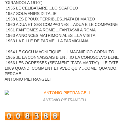
"GIRANDOLA 1910")
1955 LE CELIBATAIRE ...LO SCAPOLO
1957 SOUVENIRS D'ITALIE
1958 LES EPOUX TERRIBLES..NATA DI MARZO
1960 ADUA ET SES COMPAGNES ...ADUA E LE COMPAGNE
1961 FANTOMES A ROME ...FANTASMI A ROMA
1963 ANNONCES MATRIMONIALES ...LA VISITA
1963 LA FILLE DE PARME ..LA PARMIGIANA
1964 LE COCU MAGNIFIQUE ...IL MAGNIFICO CORNUTO
1965 JE LA CONNAISSAIS BIEN ...IO LA CONOSCEVO BENE
1966 LES OGRESSES (SEGMENT "FATA MARTA")...LE FATE
1969 QUAND, COMMENT ET AVEC QUI? ..COME, QUANDO,
PERCHE
ANTONIO PIETRANGELI
ANTONIO PIETRANGELI