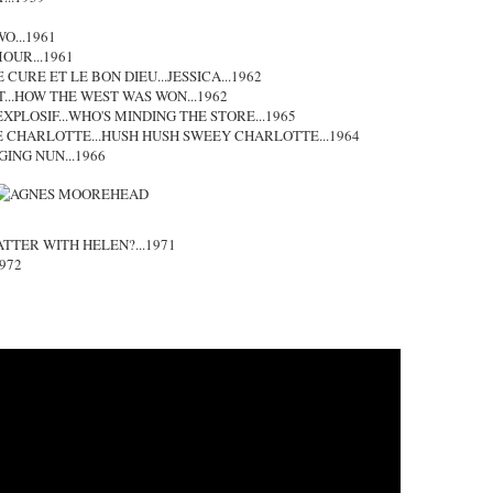
O...1961
OUR...1961
CURE ET LE BON DIEU...JESSICA...1962
...HOW THE WEST WAS WON...1962
EXPLOSIF...WHO'S MINDING THE STORE...1965
E CHARLOTTE...HUSH HUSH SWEEY CHARLOTTE...1964
GING NUN...1966
TTER WITH HELEN?...1971
972