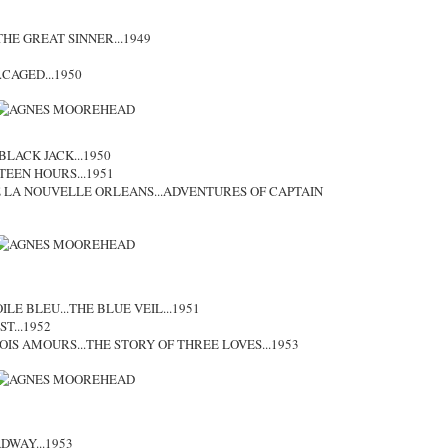
.THE GREAT SINNER...1949
CAGED...1950
.BLACK JACK...1950
RTEEN HOURS...1951
 LA NOUVELLE ORLEANS...ADVENTURES OF CAPTAIN
LE BLEU...THE BLUE VEIL...1951
T...1952
TROIS AMOURS...THE STORY OF THREE LOVES...1953
DWAY...1953