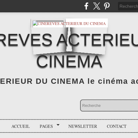
REVES ACTERIE
CINEMA
RIEUR DU CINEMA le cinéma actu
ACCUEIL
PAGES
NEWSLETTER
CONTACT