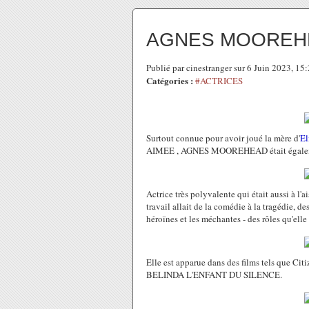
AGNES MOOREH
Publié par cinestranger sur 6 Juin 2023, 1
Catégories :
#ACTRICES
Surtout connue pour avoir joué la mère d'
El
AIMEE , AGNES MOOREHEAD était égalemen
Actrice très polyvalente qui était aussi à l'a
travail allait de la comédie à la tragédie, de
héroïnes et les méchantes - des rôles qu'elle
Elle est apparue dans des films tels q
BELINDA L'ENFANT DU SILENCE.