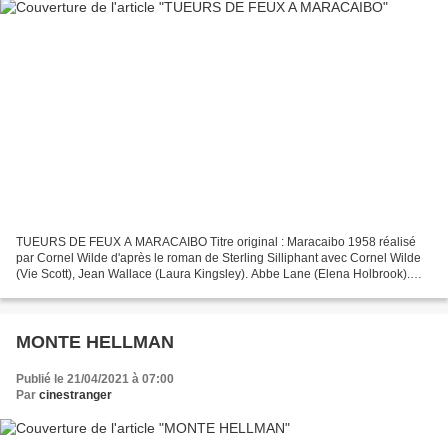
TUEURS DE FEUX A MARACAIBO Titre original : Maracaibo 1958 réalisé
par Cornel Wilde d'après le roman de Sterling Silliphant avec Cornel Wilde
(Vie Scott), Jean Wallace (Laura Kingsley). Abbe Lane (Elena Holbrook).
Francis Lederer (Miguel Orlando), Michael...
MONTE HELLMAN
Publié le 21/04/2021 à 07:00
Par
cinestranger