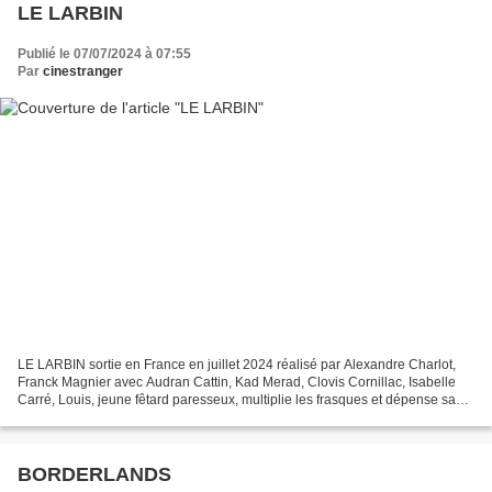
LE LARBIN
Publié le 07/07/2024 à 07:55
Par
cinestranger
LE LARBIN sortie en France en juillet 2024 réalisé par Alexandre Charlot,
Franck Magnier avec Audran Cattin, Kad Merad, Clovis Cornillac, Isabelle
Carré, Louis, jeune fêtard paresseux, multiplie les frasques et dépense sans
compter la fortune de son père,...
BORDERLANDS