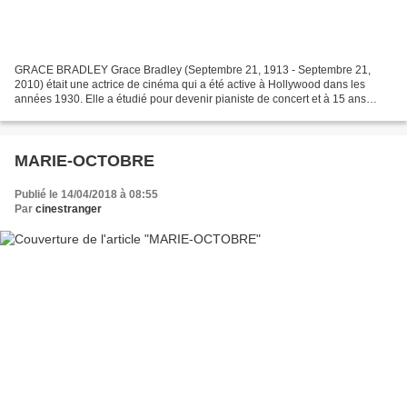
GRACE BRADLEY Grace Bradley (Septembre 21, 1913 - Septembre 21,
2010) était une actrice de cinéma qui a été active à Hollywood dans les
années 1930. Elle a étudié pour devenir pianiste de concert et à 15 ans
représentait l'état de New York dans un concours...
MARIE-OCTOBRE
Publié le 14/04/2018 à 08:55
Par
cinestranger