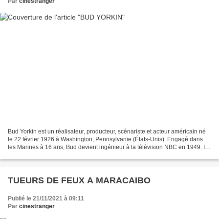
Par
cinestranger
Bud Yorkin est un réalisateur, producteur, scénariste et acteur américain né
le 22 février 1926 à Washington, Pennsylvanie (États-Unis). Engagé dans
les Marines à 16 ans, Bud devient ingénieur à la télévision NBC en 1949. Il
sera producteur et réalisateur...
TUEURS DE FEUX A MARACAIBO
Publié le 21/11/2021 à 09:11
Par
cinestranger