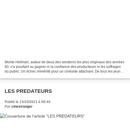
Monte Hellman, auteur de deux des westerns les plus originaux des années
60, n'a pourtant su gagner ni la confiance des producteurs ni les suffrages
du public. Un échec immérité pour un cinéaste attachant. De tous les jeunes
cinéastes ayant gravité autour...
LES PREDATEURS
Publié le 13/10/2021 à 08:44
Par
cinestranger