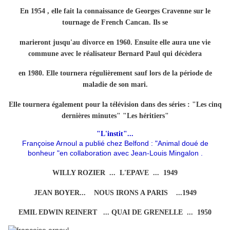
En 1954 , elle fait la connaissance de Georges Cravenne sur le
tournage de French Cancan. Ils se
marieront jusqu'au divorce en 1960. Ensuite elle aura une vie
commune avec le réalisateur Bernard Paul qui décèdera
en 1980. Elle tournera régulièrement sauf lors de la période de
maladie de son mari.
Elle tournera également pour la télévision dans des séries : "Les cinq
dernières minutes" "Les héritiers"
"L'instit"...
Françoise Arnoul a publié chez Belfond : "Animal doué de
bonheur "en collaboration avec Jean-Louis Mingalon .
WILLY ROZIER ... L'EPAVE ... 1949
JEAN BOYER... NOUS IRONS A PARIS ...1949
EMIL EDWIN REINERT ... QUAI DE GRENELLE ... 1950