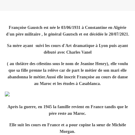
Françoise Gaustch est née le 03/06/1931 à Constantine en Algérie
d'un père militaire , le général Gautsch et est décédée le 20/07/2021.
Sa mère ayant suivi les cours d'Art dramatique à Lyon puis ayant
débuté avec Charles Vanel
( au théâtre des célestins sous le nom de Jeanine Henry), elle voulu
que sa fille prenne la relève car de part le métier de son mari elle
abandonna le métier.Aussi elle inscrit Françoise au cours de danse
au Maroc et les études à Casablanca.
Après la guerre, en 1945 la famille revient en France tandis que le
père reste au Maroc.
Elle suit les cours en France et a pour copine la sœur de Michèle
Morgan.