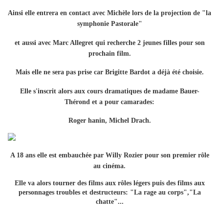
Ainsi elle entrera en contact avec Michèle lors de la projection de "la
symphonie Pastorale"
et aussi avec Marc Allegret qui recherche 2 jeunes filles pour son
prochain film.
Mais elle ne sera pas prise car Brigitte Bardot a déjà été choisie.
Elle s'inscrit alors aux cours dramatiques de madame Bauer-
Thérond et a pour camarades:
Roger hanin, Michel Drach.
A 18 ans elle est embauchée par Willy Rozier pour son premier rôle
au cinéma.
Elle va alors tourner des films aux rôles légers puis des films aux
personnages troubles et destructeurs: "La rage au corps","La
chatte"...