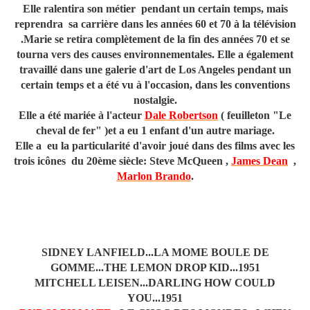
Elle ralentira son métier pendant un certain temps, mais
reprendra sa carrière dans les années 60 et 70 à la télévision
.Marie se retira complètement de la fin des années 70 et se
tourna vers des causes environnementales. Elle a également
travaillé dans une galerie d'art de Los Angeles pendant un
certain temps et a été vu à l'occasion, dans les conventions
nostalgie.
Elle a été mariée à l'acteur
Dale Robertson
( feuilleton "Le
cheval de fer" )et a eu 1 enfant d'un autre mariage.
Elle a eu la particularité d'avoir joué dans des films avec les
trois icônes du 20ème siècle: Steve McQueen ,
James Dean
,
Marlon Brando
.
SIDNEY LANFIELD...LA MOME BOULE DE
GOMME...THE LEMON DROP KID...1951
MITCHELL LEISEN...DARLING HOW COULD
YOU...1951