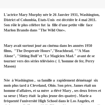
L'actrice Mary Murphy née le 26 Janvier 1931, Washington,
District of Columbia, Etats-Unis est décédée le 4 mai 2011.
Son rôle le plus célèbre fut la fille d'une petite ville face
Marlon Brando dans "The Wild One».
Mary avait surtout joué au cinéma dans les années 1950
films, "The Desperate Hours",''Beachhead, "''A Man
Alone", "Sitting Bull"et "Le Magicien Mad." avant de se
tourner vers des séries télévisées ( L'homme de fer, Perry
Mason)
Née à Washington , sa famille a rapidement déménagé six
mois plus tard à Cleveland, Ohio. Son père, James était un
homme d'affaires, et sa mère a élévé Mary , ses deux frères et
sa sœur ( Mary était la plus jeune des quatre) . Marie a
fréquenté l'université High School dans le Los Angeles, et