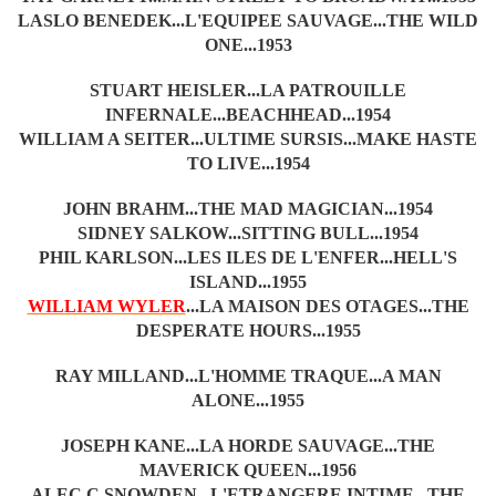
LASLO BENEDEK...L'EQUIPEE SAUVAGE...THE WILD
ONE...1953
STUART HEISLER...LA PATROUILLE
INFERNALE...BEACHHEAD...1954
WILLIAM A SEITER...ULTIME SURSIS...MAKE HASTE
TO LIVE...1954
JOHN BRAHM...THE MAD MAGICIAN...1954
SIDNEY SALKOW...SITTING BULL...1954
PHIL KARLSON...LES ILES DE L'ENFER...HELL'S
ISLAND...1955
WILLIAM WYLER
...LA MAISON DES OTAGES...THE
DESPERATE HOURS...1955
RAY MILLAND...L'HOMME TRAQUE...A MAN
ALONE...1955
JOSEPH KANE...LA HORDE SAUVAGE...THE
MAVERICK QUEEN...1956
ALEC C SNOWDEN...L'ETRANGERE INTIME...THE