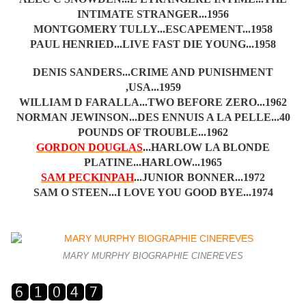
INTIMATE STRANGER...1956
MONTGOMERY TULLY...ESCAPEMENT...1958
PAUL HENRIED...LIVE FAST DIE YOUNG...1958
DENIS SANDERS...CRIME AND PUNISHMENT
,USA...1959
WILLIAM D FARALLA...TWO BEFORE ZERO...1962
NORMAN JEWINSON...DES ENNUIS A LA PELLE...40
POUNDS OF TROUBLE...1962
GORDON DOUGLAS
...HARLOW LA BLONDE
PLATINE...HARLOW...1965
SAM PECKINPAH
...JUNIOR BONNER...1972
SAM O STEEN...I LOVE YOU GOOD BYE...1974
MARY MURPHY BIOGRAPHIE CINEREVES